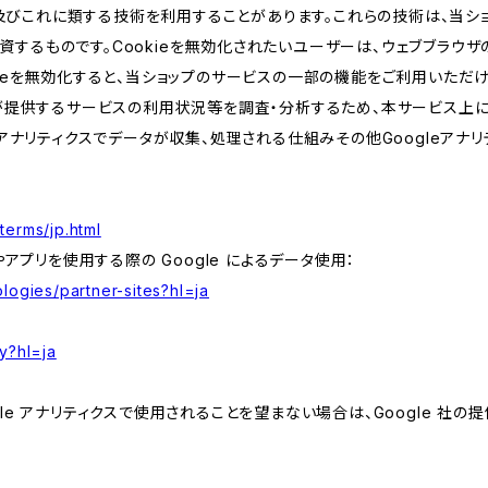
kie及びこれに類する技術を利用することがあります。これらの技術は、当
するものです。Cookieを無効化されたいユーザーは、ウェブブラウザの
kieを無効化すると、当ショップのサービスの一部の機能をご利用いただ
が提供するサービスの利用状況等を調査・分析するため、本サービス上に Goog
leアナリティクスでデータが収集、処理される仕組みその他Googleアナ
terms/jp.html
やアプリを使用する際の Google によるデータ使用：
logies/partner-sites?hl=ja
y?hl=ja
e アナリティクスで使用されることを望まない場合は、Google 社の提供