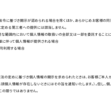
法令に基づき開示が認められる場合を除くほか、あらかじめお客様の同
に定める第三者への提供には該当しません。
必要な範囲内において個人情報の取扱いの全部又は一部を委託すること
承継に伴って個人情報が提供される場合
共同利用する場合
護法の定めに基づき個人情報の開示を求められたときは、お客様ご本人
当該個人情報が存在しないときにはその旨を通知いたします。）。但し、
この限りではありません。