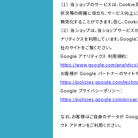
（１） 当ショップのサービスは、Coo
状況等の把握に役立ち、サービス向上に資
無効化することができます。但し、Coo
（２） 当ショップは、当ショップサービス
ナリティクスを利用しています。Goog
社のサイトをご覧ください。
Google アナリティクス 利用規約：
https://www.google.com/analytics/
お客様が Google パートナーのサイト
https://policies.google.com/techno
Google プライバシーポリシー：
https://policies.google.com/privac
なお、お客様はご自身のデータが Googl
ウト アドオンをご利用ください。