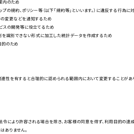
ご案内のため
ョップの規約、ポリシー等（以下「規約等」といいます。）に違反する行為に
約等の変更などを通知するため
ービスの開発等に役立てるため
、個別を識別できない形式に加工した統計データを作成するため
目的のため
関連性を有すると合理的に認められる範囲内において変更することがあ
法令により許容される場合を除き、お客様の同意を得ず、利用目的の達
はありません。