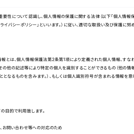
重要性について認識し、個人情報の保護に関する法律（以下「個人情報保
ライバシーポリシー」といいます。）に従い、適切な取扱い及び保護に努め
情報とは、個人情報保護法第2条第1項により定義された個人情報、すな
その他の記述等により特定の個人を識別することができるもの（他の情
ととなるものを含みます。）、もしくは個人識別符号が含まれる情報を意
下の目的で利用致します。
内、お問い合わせ等への対応のため