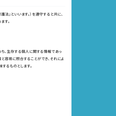
護法」といいます。）を遵守すると共に、
ます。
わち、生存する個人に関する情報であっ
報と容易に照合することができ、それによ
味するものとします。