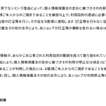
真実でないという理由によって、個人情報保護法の定めに基づきその内容
客様ご本人からのご請求であることを確認の上で、利用目的の達成に必要
内容の訂正等を行い、その旨をお客様に通知します（訂正等を行わない
報保護法その他の法令により、当ショップが訂正等の義務を負わない場合は
人情報が、あらかじめ公表された利用目的の範囲を超えて取り扱われて
由により、個人情報保護法の定めに基づきその利用の停止又は消去（以下
あることが判明した場合には、お客様ご本人からのご請求であることを
す。但し、個人情報保護法その他の法令により、当ショップが利用停止等
の利用