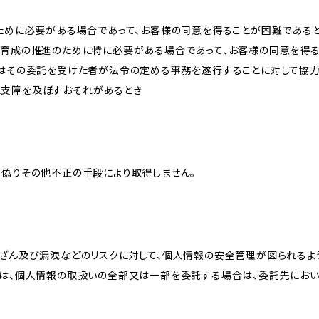
のために必要がある場合であって、お客様の同意を得ることが困難である
な育成の推進のために特に必要がある場合であって、お客様の同意を得
又はその委託を受けた者が法令の定める事務を遂行することに対して協
に支障を及ぼすおそれがあるとき
、偽りその他不正の手段により取得しません。
改ざん及び漏洩などのリスクに対して、個人情報の安全管理が図られるよ
プは、個人情報の取扱いの全部又は一部を委託する場合は、委託先にお