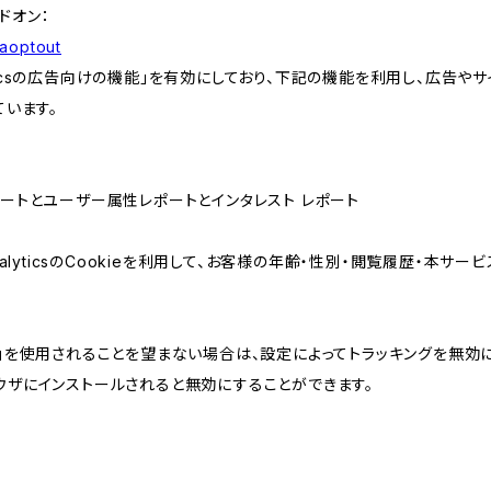
アドオン：
gaoptout
lyticsの広告向けの機能」を有効にしており、下記の機能を利用し、広告やサイト改
ています。
属性レポートとユーザー属性レポートとインタレスト レポート
AnalyticsのCookieを利用して、お客様の年齢・性別・閲覧履歴・本
けの機能」を使用されることを望まない場合は、設定によってトラッキングを無効
をブラウザにインストールされると無効にすることができます。