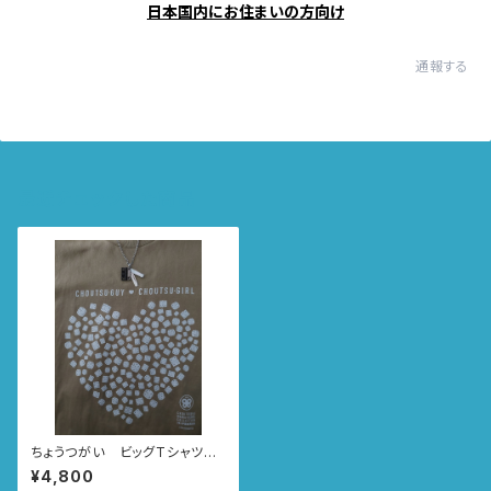
日本国内にお住まいの方向け
通報する
最近チェックした商品
ちょうつがい ビッグTシャツ
カーキ CHOUTSU-GUY♥C
¥4,800
HOUTSU-GIRL