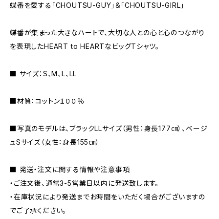
蝶番を愛する「CHOUTSU-GUY」＆「CHOUTSU-GIRL」
蝶番が集まった大きなハートで、大切な人との心と心のつながり
を表現したHEART to HEARTなビッグTシャツ。
■ サイズ：S、M、L、LL
■材質：コットン１００％
■写真のモデルは、ブラックLLサイズ（男性：身長177㎝）、ベージ
ュSサイズ（女性：身長155㎝）
■ 発送・注文に関する情報や注意事項
・ご注文後、通常3-5営業日以内に発送致します。
・在庫状況により発送までお時間をいただく場合がございますの
でご了承ください。