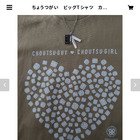
ちょうつがい ビッグTシャツ カー
キ CHOUTSU-GUY♥CHOUTS
U-GIRL | CHOUTSUGAI MANIA
-GOODS COLLECTION