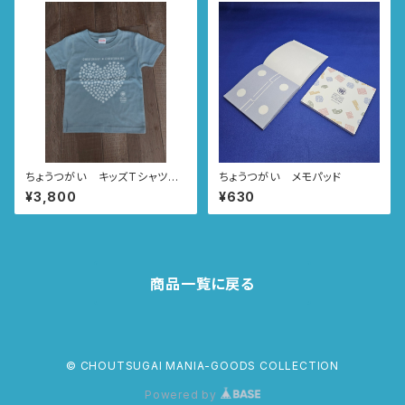
ちょうつがい キッズTシャツ
ちょうつがい メモパッド
アシットブルー CHOUTSU-G
¥3,800
¥630
UY♥CHOUTSU-GIRL
商品一覧に戻る
© CHOUTSUGAI MANIA-GOODS COLLECTION
Powered by