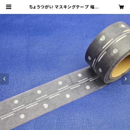
ちょうつがい マスキングテープ 幅25
mm×10M | CHOUTSUGAI MANI
A-GOODS COLLECTION