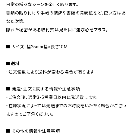
日常の様々なシーンを楽しく彩ります。
書類の貼り付けや手帳の装飾や書類の背表紙など、使い方はあ
なた次第。
隠れた秘密がある取付穴は見た目に遊び心をプラス。
■ サイズ：幅25mm幅×長さ10M
■送料
・注文個数により送料が変わる場合が有ります
■ 発送・注文に関する情報や注意事項
・ご注文後、通常3-5営業日以内に発送致します。
・在庫状況によっては発送までのお時間をいただく場合がござい
ますのでご了承ください。
■ その他の情報や注意事項