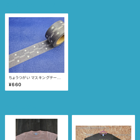
最近チェックした商品
ちょうつがい マスキングテープ
幅25mm×10M
¥660
その他の商品