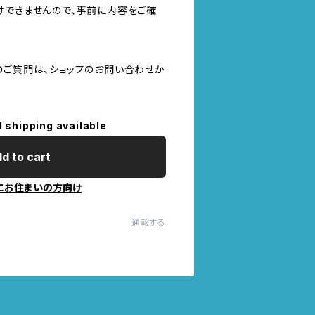
けできませんので、事前に内容をご確
のご質問は、ショップのお問い合わせか
l shipping available
d to cart
にお住まいの方向け
通報する