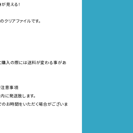
が見える！
のクリアファイルです。
に購入の際には送料が変わる事があ
や注意事項
以内に発送致します。
でのお時間をいただく場合がございま