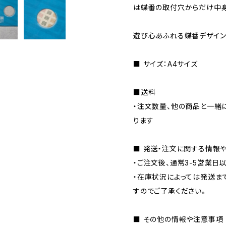
は蝶番の取付穴からだけ中身
遊び心あふれる蝶番デザイン
■ サイズ：A4サイズ
■送料
・注文数量、他の商品と一緒
ります
■ 発送・注文に関する情報
・ご注文後、通常3-5営業日
・在庫状況によっては発送ま
すのでご了承ください。
■ その他の情報や注意事項